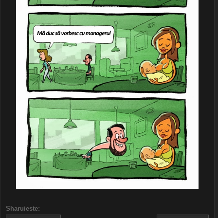
Sharuieste
: