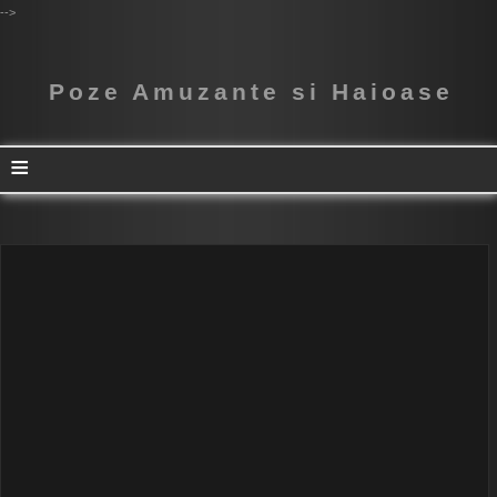
-->
Poze Amuzante si Haioase
≡