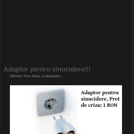
Adaptor pentru sinucidere!!!
Etichete:
Poze funny cu dispozitive