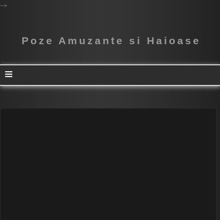
-->
Poze Amuzante si Haioase
≡