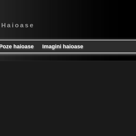
 Haioase
Poze haioase
Imagini haioase