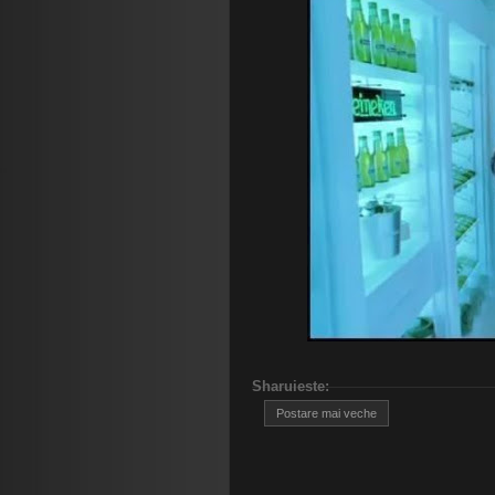
Sharuieste
:
Postare mai veche