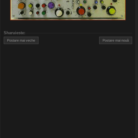
Sharuieste
:
Postare mai veche
Postare mai nouă