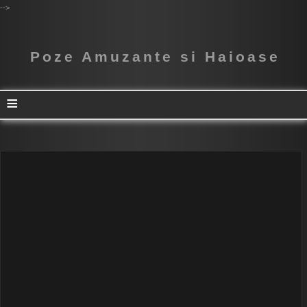
-->
Poze Amuzante si Haioase
≡