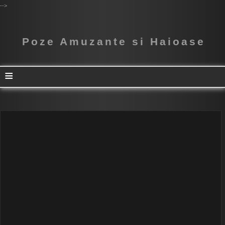
-->
Poze Amuzante si Haioase
≡