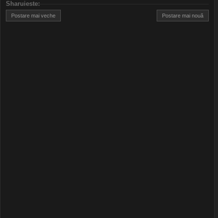
Sharuieste
:
Postare mai veche
Postare mai nouă