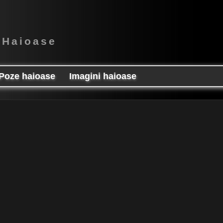
 Haioase
Poze haioase
Imagini haioase