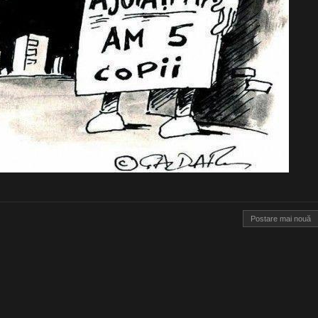
Postare mai nouă