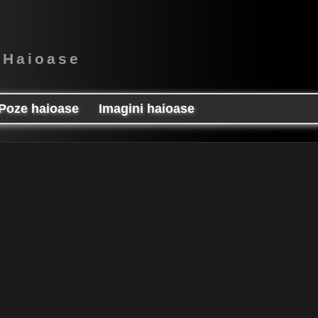
 Haioase
Poze haioase
Imagini haioase