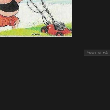
Postare mai nouă