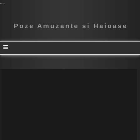
-->
Poze Amuzante si Haioase
≡