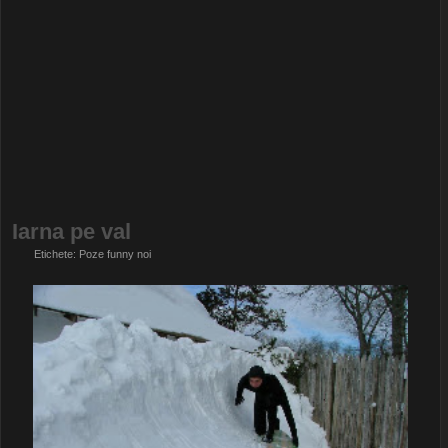
Iarna pe val
Etichete:
Poze funny noi