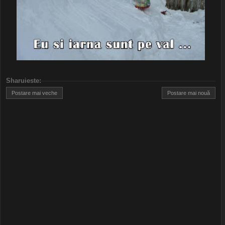
Sharuieste
:
Postare mai veche
Postare mai nouă