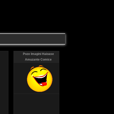
Poze Imagini Haioase
Amuzante Comice