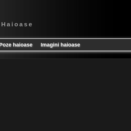
 Haioase
Poze haioase
Imagini haioase