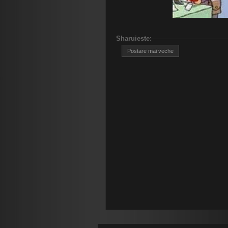
Sharuieste
:
Postare mai veche