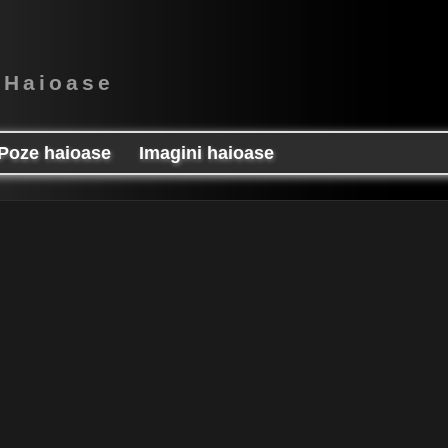
 Haioase
Poze haioase
Imagini haioase