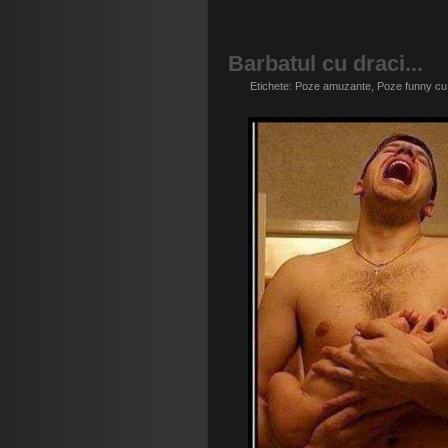
Barbatul cu draci...
Etichete:
Poze amuzante
,
Poze funny cu 