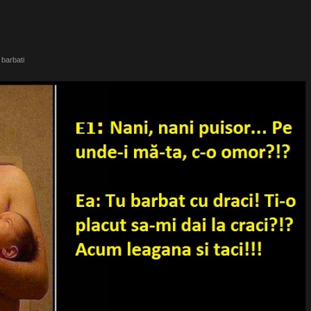
barbati