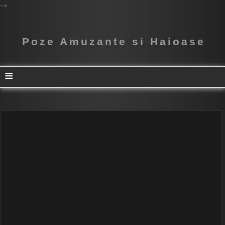
-->
Poze Amuzante si Haioase
≡