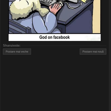
Sharuieste
:
Postare mai veche
Postare mai nouă