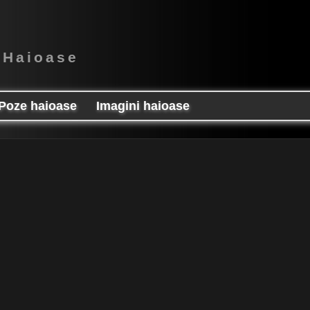
 Haioase
Poze haioase
Imagini haioase