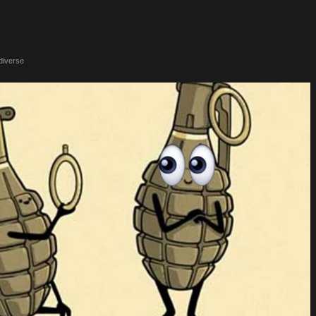
diverse